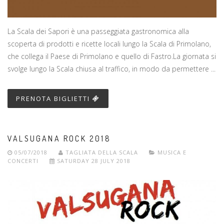
La Scala dei Sapori è una passeggiata gastronomica alla
scoperta di prodotti e ricette locali lungo la Scala di Primolano,
che collega il Paese di Primolano e quello di Fastro.La giornata si
svolge lungo la Scala chiusa al traffico, in modo da permettere ...
PRENOTA BIGLIETTI
VALSUGANA ROCK 2018
05/07/2018
TAGLIATA DELLA SCALA
MUSICA E
CONCERTI
SATURDAY 28 JULY 2018