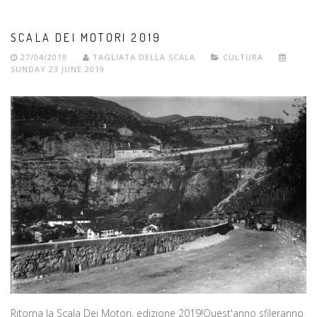
SCALA DEI MOTORI 2019
27/04/2019
TAGLIATA DELLA SCALA
CULTURA
SUNDAY 23 JUNE 2019
Ritorna la Scala Dei Motori, edizione 2019!Quest'anno sfileranno