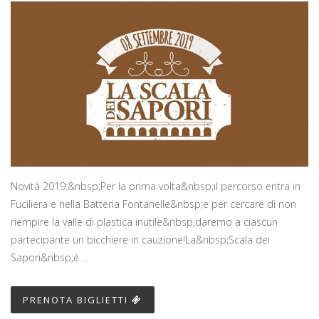
Novità 2019:&nbsp;Per la prima volta&nbsp;il percorso entra in
Fuciliera e nella Batteria Fontanelle&nbsp;e per cercare di non
riempire la valle di plastica inutile&nbsp;daremo a ciascun
partecipante un bicchiere in cauzione!La&nbsp;Scala dei
Sapori&nbsp;è ...
PRENOTA BIGLIETTI