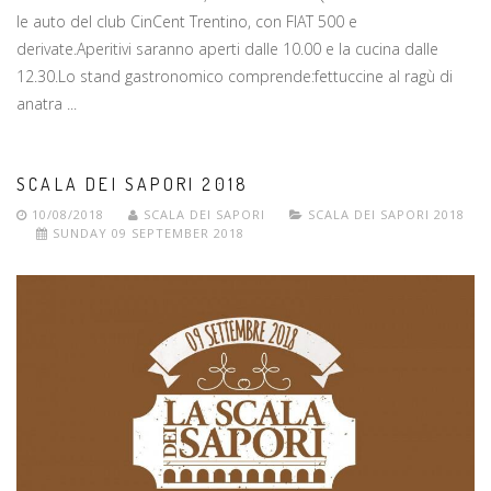
le auto del club CinCent Trentino, con FIAT 500 e
derivate.Aperitivi saranno aperti dalle 10.00 e la cucina dalle
12.30.Lo stand gastronomico comprende:fettuccine al ragù di
anatra ...
SCALA DEI SAPORI 2018
10/08/2018
SCALA DEI SAPORI
SCALA DEI SAPORI 2018
SUNDAY 09 SEPTEMBER 2018