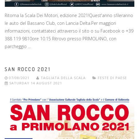
Ritorna la Scala Dei Motori, edizione 2021!Quest'anno sfileranno
le auto del Bassano Club, con Lancia Delta.Per maggiori
informazioni, contattateci attraverso il sito o su Facebook o +39
388 119 9810ore 10.15 Ritrovo presso PRIMOLANO, con
parcheggio ...
SAN ROCCO 2021
07/08/2021
TAGLIATA DELLA SCALA
FESTE DI PAESE
SATURDAY 14 AUGUST 2021