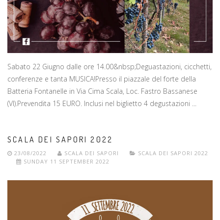
Sabato 22 Giugno dalle ore 14.00&nbsp;Deguastazioni, cicchetti,
conferenze e tanta MUSICA!Presso il piazzale del forte della
Batteria Fontanelle in Via Cima Scala, Loc. Fastro Bassanese
(VI).Prevendita 15 EURO. Inclusi nel biglietto 4 degustazioni ...
SCALA DEI SAPORI 2022
23/08/2022
SCALA DEI SAPORI
SCALA DEI SAPORI 2022
SUNDAY 11 SEPTEMBER 2022