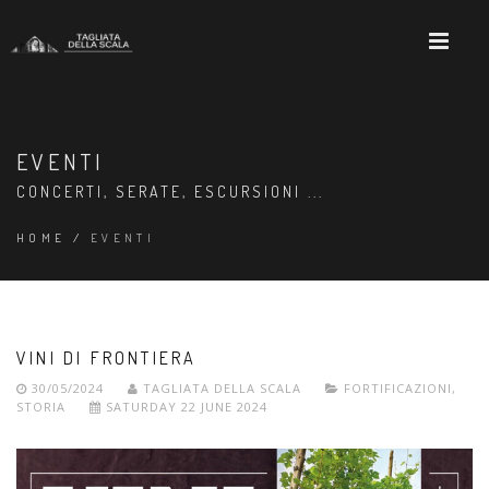
EVENTI
CONCERTI, SERATE, ESCURSIONI ...
HOME
/
EVENTI
VINI DI FRONTIERA
30/05/2024
TAGLIATA DELLA SCALA
FORTIFICAZIONI
,
STORIA
SATURDAY 22 JUNE 2024