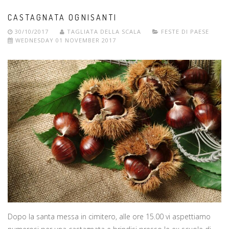
CASTAGNATA OGNISANTI
30/10/2017
TAGLIATA DELLA SCALA
FESTE DI PAESE
WEDNESDAY 01 NOVEMBER 2017
Dopo la santa messa in cimitero, alle ore 15.00 vi aspettiamo