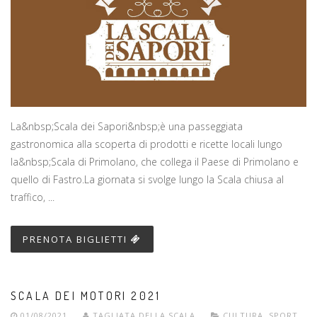
La&nbsp;Scala dei Sapori&nbsp;è una passeggiata
gastronomica alla scoperta di prodotti e ricette locali lungo
la&nbsp;Scala di Primolano, che collega il Paese di Primolano e
quello di Fastro.La giornata si svolge lungo la Scala chiusa al
traffico, ...
PRENOTA BIGLIETTI
SCALA DEI MOTORI 2021
01/08/2021
TAGLIATA DELLA SCALA
CULTURA
,
SPORT