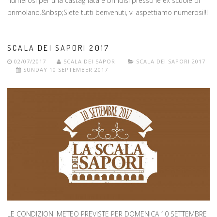
numerosi per una castagnata e brindisi presso le ex scuole di
primolano.&nbsp;Siete tutti benvenuti, vi aspettiamo numerosi!!!
SCALA DEI SAPORI 2017
02/07/2017
SCALA DEI SAPORI
SCALA DEI SAPORI 2017
SUNDAY 10 SEPTEMBER 2017
LE CONDIZIONI METEO PREVISTE PER DOMENICA 10 SETTEMBRE