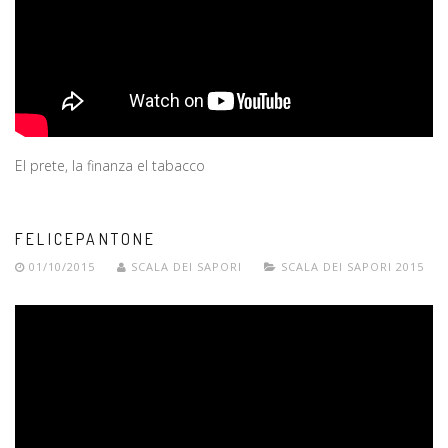
El prete, la finanza el tabacco
FELICEPANTONE
01/10/2015
SCALA DEI SAPORI
SCALA DEI SAPORI 2015