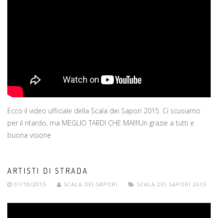
Ecco il video ufficiale della Scala dei Sapori 2015. Ci scusiamo
per il ritardo, ma MEGLIO TARDI CHE MAI!!!Un grazie a tutti e
buona visione
ARTISTI DI STRADA
01/10/2015
SCALA DEI SAPORI
SCALA DEI SAPORI 2015