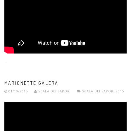
...
MARIONETTE GALERA
01/10/2015
SCALA DEI SAPORI
SCALA DEI SAPORI 2015