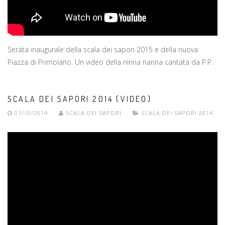
Serata inaugurale della scala dei sapori 2015 e della nuova
Piazza di Primolano. Un video della ninna nanna cantata da P.P.
SCALA DEI SAPORI 2014 (VIDEO)
01/10/2014
SCALA DEI SAPORI
SCALA DEI SAPORI 2014