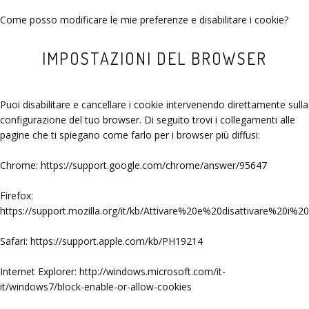
Come posso modificare le mie preferenze e disabilitare i cookie?
IMPOSTAZIONI DEL BROWSER
Puoi disabilitare e cancellare i cookie intervenendo direttamente sulla
configurazione del tuo browser. Di seguito trovi i collegamenti alle
pagine che ti spiegano come farlo per i browser più diffusi:
Chrome: https://support.google.com/chrome/answer/95647
Firefox:
https://support.mozilla.org/it/kb/Attivare%20e%20disattivare%20i%2
Safari: https://support.apple.com/kb/PH19214
Internet Explorer: http://windows.microsoft.com/it-
it/windows7/block-enable-or-allow-cookies