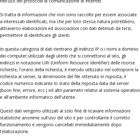
nell'uso dei protocolli di comunicazione di Internet.
Si tratta di informazioni che non sono raccolte per essere associate
a interessati identificati, ma che per loro stessa natura potrebbero,
attraverso elaborazioni ed associazioni con dati detenuti da terzi,
permettere di identificare gli utenti.
In questa categoria di dati rientrano gli indirizzi IP o i nomi a dominio
dei computer utilizzati dagli utenti che si connettono al sito, gli
indirizzi in notazione URI (Uniform Resource Identifier) delle risorse
richieste, l'orario della richiesta, il metodo utilizzato nel sottoporre la
richiesta al server, la dimensione del file ottenuto in risposta, il
codice numerico indicante lo stato della risposta data dal server
(buon fine, errore, ecc.) ed altri parametri relativi al sistema operativo
e all'ambiente informatico dell'utente.
Questi dati vengono utilizzati al solo fine di ricavare informazioni
statistiche anonime sull'uso del sito e per controllarne il corretto
funzionamento e vengono cancellati immediatamente dopo
l'elaborazione.