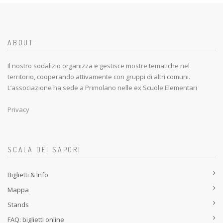
ABOUT
Il nostro sodalizio organizza e gestisce mostre tematiche nel
territorio, cooperando attivamente con gruppi di altri comuni.
L’associazione ha sede a Primolano nelle ex Scuole Elementari
Privacy
SCALA DEI SAPORI
Biglietti & Info
Mappa
Stands
FAQ: biglietti online