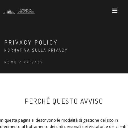
PRIVACY POLICY
NORMATIVA SULLA PRIVACY
HOME
/
PRIVACY
PERCHÉ QUESTO AVVISO
In questa pagina si descrivono le modalità di gestione del sito in
riferimento al trattamento dei dati personali dei visitatori e dei clienti