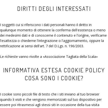
DIRITTI DEGLI INTERESSATI
I soggetti cui si riferiscono i dati personali hanno il diritto in
qualunque momento di ottenere la conferma dell'esistenza o meno
dei medesimi dati e di conoscerne il contenuto e l'origine, verificarne
l'esattezza o chiederne l'integrazione o l'aggiornamento, oppure la
rettificazione ai sensi dell'art. 7 del D.Lgs. n. 196/2003.
Le richieste vanno rivolte a
Associazione Tagliata della Scala
INFORMATIVA ESTESA COOKIE POLICY
COSA SONO I COOKIE?
I cookie sono piccoli file di testo che i siti inviano al tuo browser
quando li visiti e che vengono memorizzati sul tuo dispositivo per
essere poi ritrasmessi agli stessi siti in occasione della tua visita