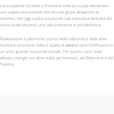
L’associazione ha sede a Primolano nelle ex scuole elementari:
uno stabile interamente ristrutturato grazie all’apporto di
volontari, che oggi ospita una piccola sala espositiva dedicata alla
storia locale (museo), una sala proiezione e una biblioteca.
Rivalutazione il patrimonio storico della Valbrenta e delle aree
montane circostanti: l’idea è quella di
unire
le varie fortificazioni in
un unico grande museo territoriale. Per questo sono state
attivate sinergie con altre realtà del Vicentino, del Bellunese e del
Trentino.