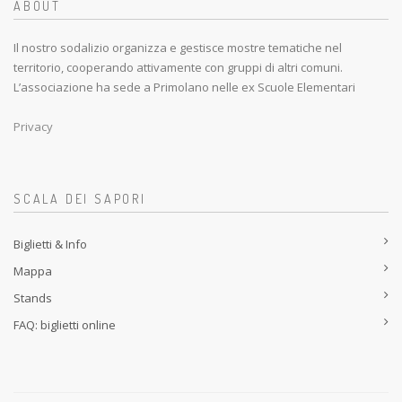
ABOUT
Il nostro sodalizio organizza e gestisce mostre tematiche nel
territorio, cooperando attivamente con gruppi di altri comuni.
L’associazione ha sede a Primolano nelle ex Scuole Elementari
Privacy
SCALA DEI SAPORI
Biglietti & Info
Mappa
Stands
FAQ: biglietti online