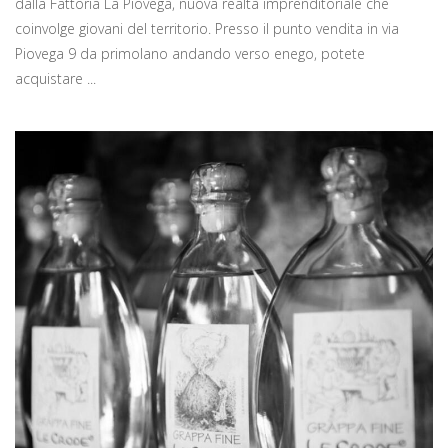
dalla Fattoria La Piovega, nuova realtà imprenditoriale che
coinvolge giovani del territorio. Presso il punto vendita in via
Piovega 9 da primolano andando verso enego, potete
acquistare ...