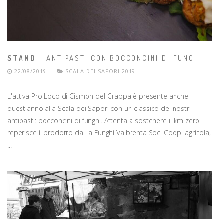
STAND
- ANTIPASTI CON BOCCONCINI DI FUNGHI
22/08/2019
SCALA DEI SAPORI 2019
L'attiva Pro Loco di Cismon del Grappa è presente anche
quest'anno alla Scala dei Sapori con un classico dei nostri
antipasti: bocconcini di funghi. Attenta a sostenere il km zero
reperisce il prodotto da La Funghi Valbrenta Soc. Coop. agricola,
...