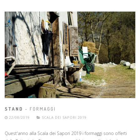
STAND
- FORMAGGI
22/08/2019
SCALA DEI SAPORI 2019
Quest'anno alla Scala dei Sapori 2019 i formaggi sono offerti