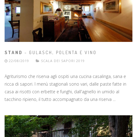
STAND
- GULASCH, POLENTA E VINO
22/08/2019
SCALA DEI SAPORI 2019
Agriturismo che riserva agli ospiti una cucina casalinga, sana e
ricca di sapori. I menù stagionali sono vari, dalle paste fatte in
casa ai risotti con erbette e funghi, dall'agnello in umido al
tacchino ripieno, il tutto accompagnato da una riserva ...