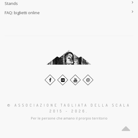
Stands
FAQ: biglietti online
© ASSOCIAZIONE TAGLIATA DELLA SCALA
2015 - 2026
.
Per le persone che amano il prorpio territorio