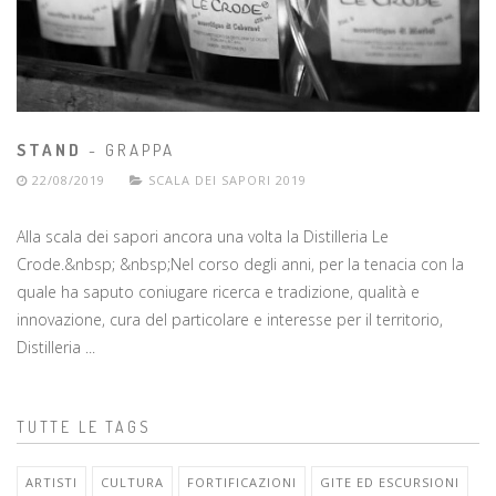
STAND
- GRAPPA
22/08/2019
SCALA DEI SAPORI 2019
Alla scala dei sapori ancora una volta la Distilleria Le
Crode.&nbsp; &nbsp;Nel corso degli anni, per la tenacia con la
quale ha saputo coniugare ricerca e tradizione, qualità e
innovazione, cura del particolare e interesse per il territorio,
Distilleria ...
TUTTE LE TAGS
ARTISTI
CULTURA
FORTIFICAZIONI
GITE ED ESCURSIONI