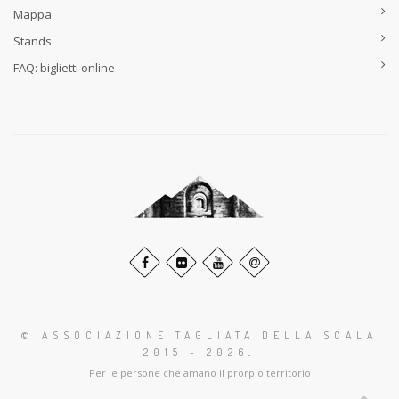
Mappa
Stands
FAQ: biglietti online
© ASSOCIAZIONE TAGLIATA DELLA SCALA
2015 - 2026
.
Per le persone che amano il prorpio territorio