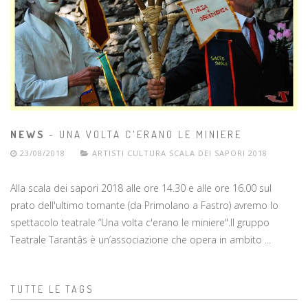
NEWS
- UNA VOLTA C'ERANO LE MINIERE
23/08/2018
ARTISTI
CULTURA
SCALA DEI SAPORI 2018
Alla scala dei sapori 2018 alle ore 14.30 e alle ore 16.00 sul
prato dell'ultimo tornante (da Primolano a Fastro) avremo lo
spettacolo teatrale “Una volta c'erano le miniere".Il gruppo
Teatrale Tarantâs è un’associazione che opera in ambito ...
TUTTE LE TAGS