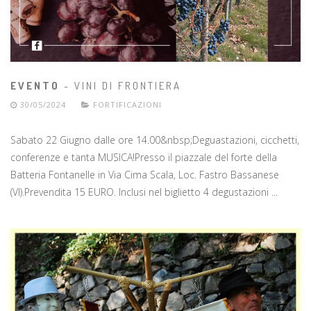
EVENTO
- VINI DI FRONTIERA
30/05/2024
FORTIFICAZIONI
Sabato 22 Giugno dalle ore 14.00&nbsp;Deguastazioni, cicchetti,
conferenze e tanta MUSICA!Presso il piazzale del forte della
Batteria Fontanelle in Via Cima Scala, Loc. Fastro Bassanese
(VI).Prevendita 15 EURO. Inclusi nel biglietto 4 degustazioni ...