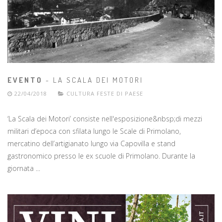
EVENTO
- LA SCALA DEI MOTORI
22/04/2018
CULTURA
FESTE DI PAESE
‘La Scala dei Motori’ consiste nell'esposizione&nbsp;di mezzi
militari d’epoca con sfilata lungo le Scale di Primolano,
mercatino dell’artigianato lungo via Capovilla e stand
gastronomico presso le ex scuole di Primolano. Durante la
giornata ...