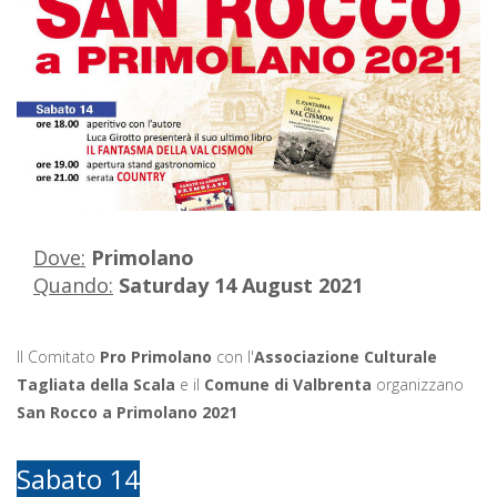
Dove:
Primolano
Quando:
Saturday 14 August 2021
Il Comitato
Pro Primolano
con l'
Associazione Culturale
Tagliata della Scala
e il
Comune di Valbrenta
organizzano
San Rocco a Primolano 2021
Sabato 14