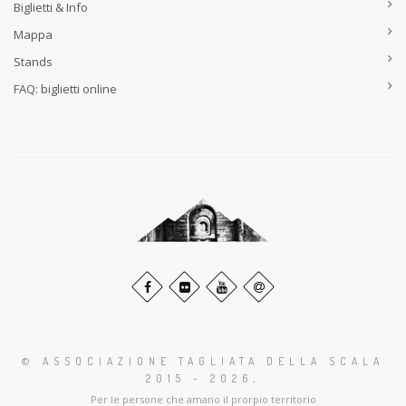
Biglietti & Info
Mappa
Stands
FAQ: biglietti online
© ASSOCIAZIONE TAGLIATA DELLA SCALA
2015 - 2026
.
Per le persone che amano il prorpio territorio