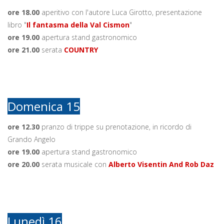
ore 18.00
aperitivo con l'autore Luca Girotto, presentazione
libro "
Il fantasma della Val Cismon
"
ore 19.00
apertura stand gastronomico
ore 21.00
serata
COUNTRY
Domenica 15
ore 12.30
pranzo di trippe su prenotazione, in ricordo di
Grando Angelo
ore 19.00
apertura stand gastronomico
ore 20.00
serata musicale con
Alberto Visentin And Rob Daz
Lunedì 16