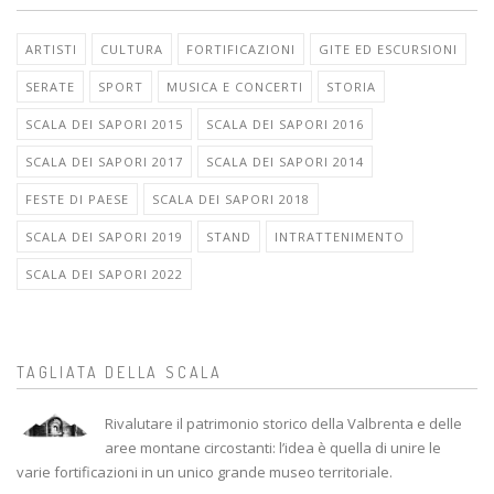
ARTISTI
CULTURA
FORTIFICAZIONI
GITE ED ESCURSIONI
SERATE
SPORT
MUSICA E CONCERTI
STORIA
SCALA DEI SAPORI 2015
SCALA DEI SAPORI 2016
SCALA DEI SAPORI 2017
SCALA DEI SAPORI 2014
FESTE DI PAESE
SCALA DEI SAPORI 2018
SCALA DEI SAPORI 2019
STAND
INTRATTENIMENTO
SCALA DEI SAPORI 2022
TAGLIATA DELLA SCALA
Rivalutare il patrimonio storico della Valbrenta e delle
aree montane circostanti: l’idea è quella di unire le
varie fortificazioni in un unico grande museo territoriale.